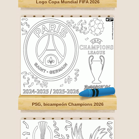
Logo Copa Mundial FIFA 2026
PSG, bicampeón Champions 2026