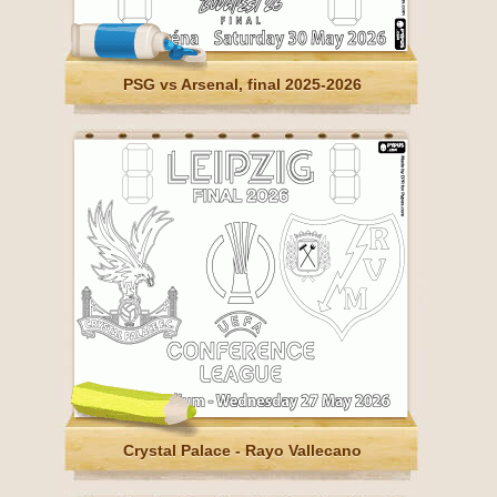
PSG vs Arsenal, final 2025-2026
Crystal Palace - Rayo Vallecano