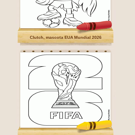
Clutch, mascota EUA Mundial 2026