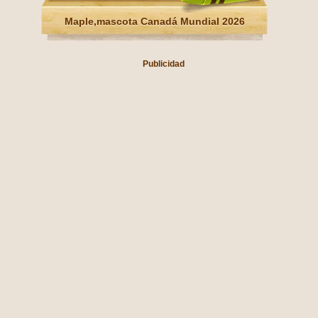
Maple,mascota Canadá Mundial 2026
Publicidad