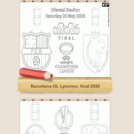
Barcelona-OL Lyonnes, final 2026