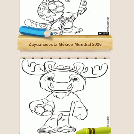
Zayu,mascota México Mundial 2026