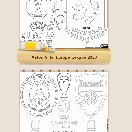
Aston Villa, Europa League 2026