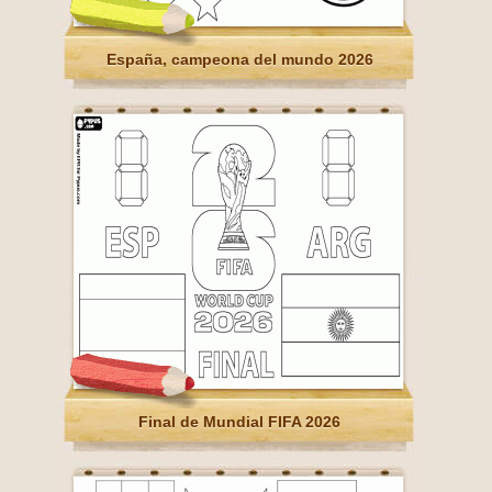
España, campeona del mundo 2026
Final de Mundial FIFA 2026