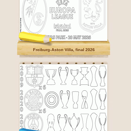
Freiburg-Aston Villa, final 2026