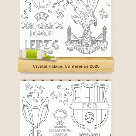
Crystal Palace, Conference 2026