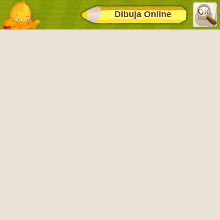
Dibuja Online