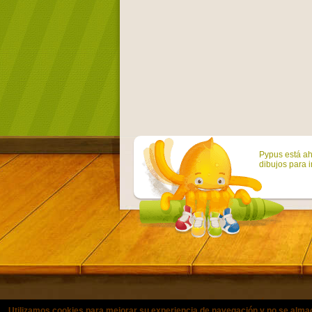
Pypus está ah
dibujos para i
Utilizamos cookies para mejorar su experiencia de navegación y no se a
© Copyright 2011-2021 colorearjuni
Utilizamos cookies para mejorar su experiencia de navegación y no se alma