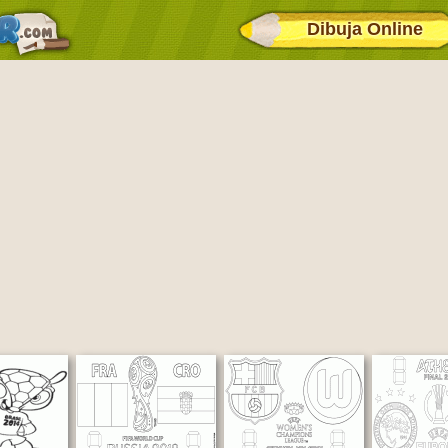
Dibuja Online