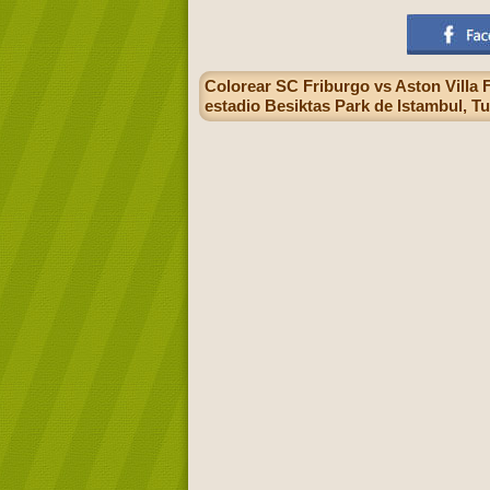
Colorear SC Friburgo vs Aston Villa 
estadio Besiktas Park de Istambul, T