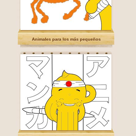
Animales para los más pequeños