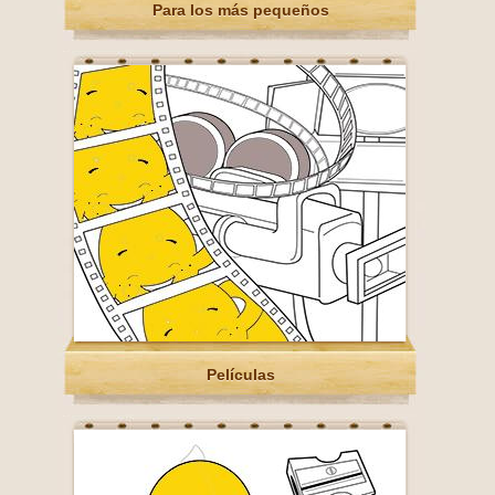
Para los más pequeños
Películas