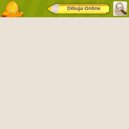
Dibuja Online