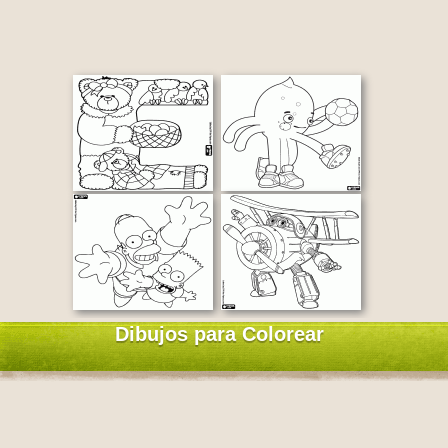
Dibujos para Colorear