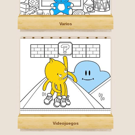
Varios
Videojuegos