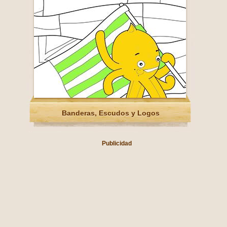
Banderas, Escudos y Logos
Publicidad