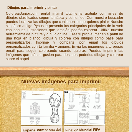
Dibujos para Imprimir y pintar
ColorearJunior.com, portal infantil totalmente gratuito con miles de
dibujos clasificados según temática y contenido. Con nuestro buscador
puedes localizar las dibujos que contienen lo que quieres pintar. Nuestro
simpático amigo Pypus te presenta las categorías principales de la web
con bonitas ilustraciones que también podrás colorear. Utiliza nuestra
herramienta de pintura y dibujo online. Crea tu propia imagen a partir de
una hoja en blanco, dibuja y colorea con dibujos como base para
personalizarlos. Imprime y comparte por email los dibujos
personalizados con tu familia y amigos. Envia las imágenes a tu propio
email para seguir coloreando cuando quieras. Puedes imprimir las
imágenes que más te gusten para despues poderlos dibujar y colorear
sobre el papel.
Nuevas imágenes para imprimir
España, campeona del
Final de Mundial FIFA