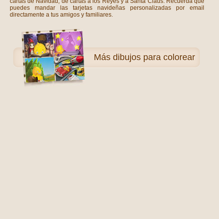
cartas de Navidad, de cartas a los Reyes y a Santa Claus. Recuerda que
puedes mandar las tarjetas navideñas personalizadas por email
directamente a tus amigos y familiares.
Más
dibujos para colorear