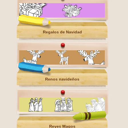
Regalos de Navidad
Renos navideños
Reyes Magos