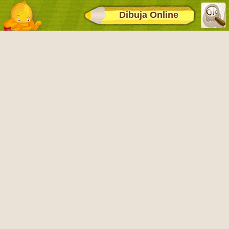
Dibuja Online