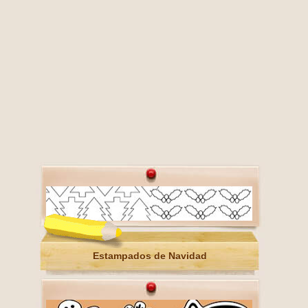
Estampados de Navidad