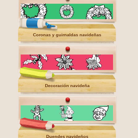
Coronas y guirnaldas navideñas
Decoración navideña
Duendes navideños