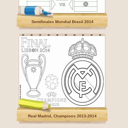
Semifinales Mundial Brasil 2014
Real Madrid, Champions 2013-2014