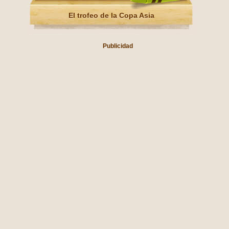
El trofeo de la Copa Asia
Publicidad