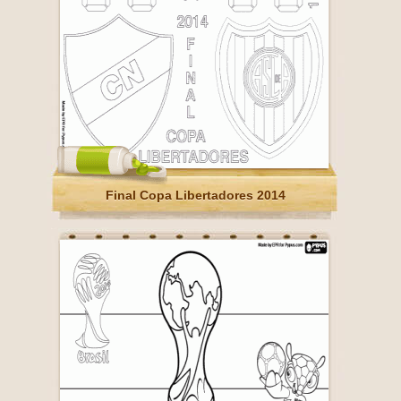
Final Copa Libertadores 2014