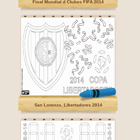
Final Mundial d Clubes FIFA 2014
San Lorenzo, Libertadores 2014