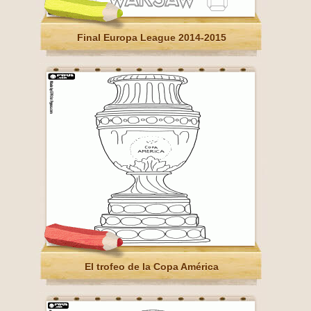
Final Europa League 2014-2015
El trofeo de la Copa América