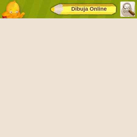
Dibuja Online