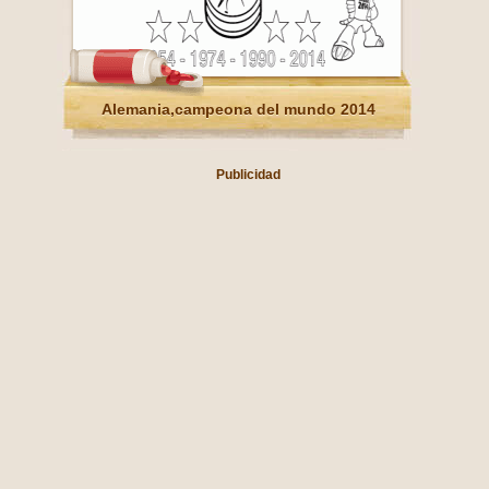
Alemania,campeona del mundo 2014
Publicidad