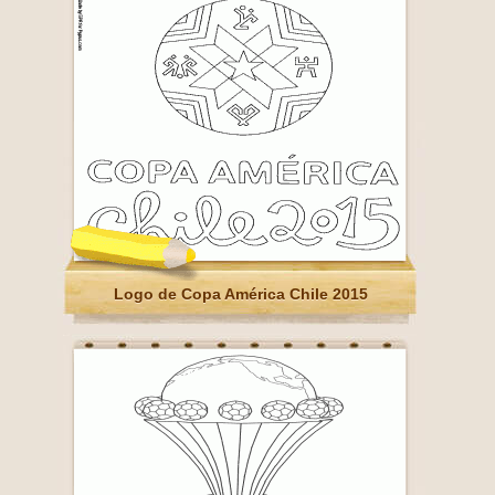
Logo de Copa América Chile 2015