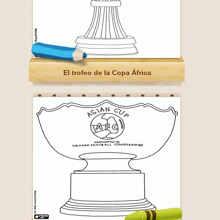
El trofeo de la Copa África