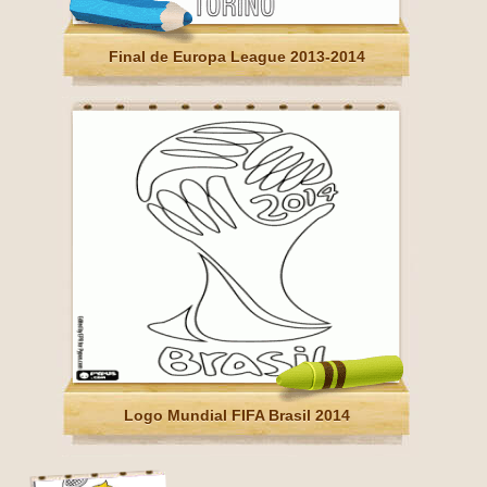
Final de Europa League 2013-2014
Logo Mundial FIFA Brasil 2014