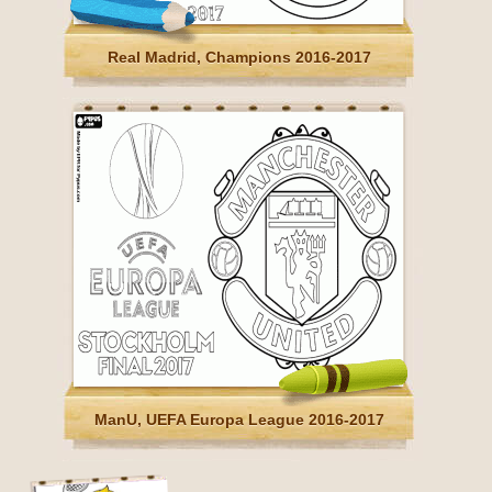
Real Madrid, Champions 2016-2017
ManU, UEFA Europa League 2016-2017