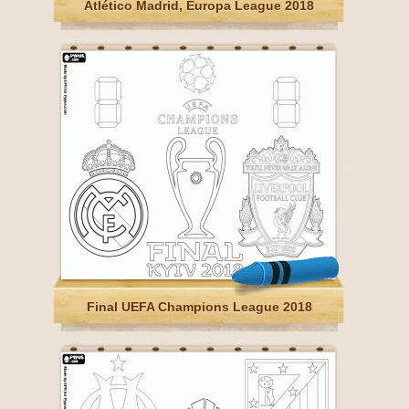
Atlético Madrid, Europa League 2018
Final UEFA Champions League 2018