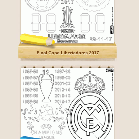
Final Copa Libertadores 2017