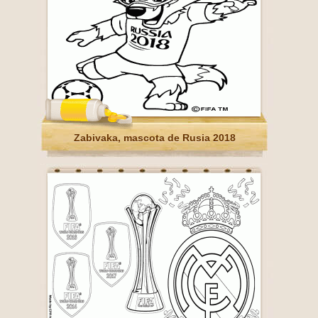
Zabivaka, mascota de Rusia 2018