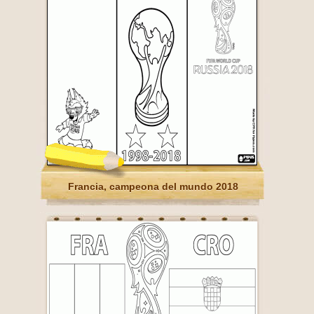
Francia, campeona del mundo 2018