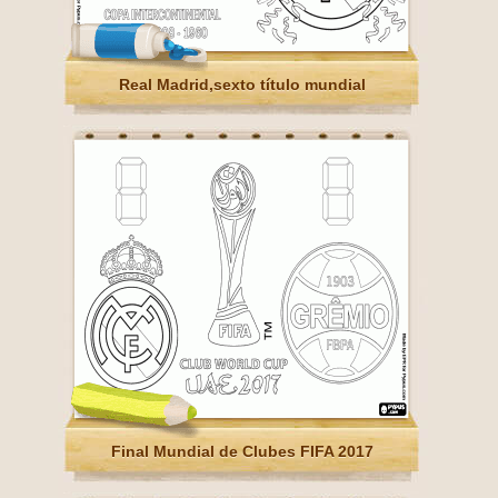
Real Madrid,sexto título mundial
Final Mundial de Clubes FIFA 2017