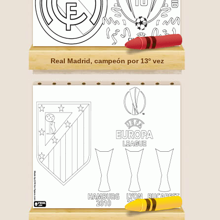
Real Madrid, campeón por 13º vez