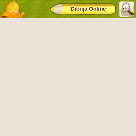
Dibuja Online