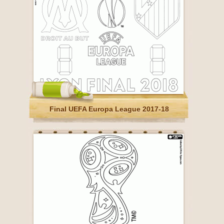
Final UEFA Europa League 2017-18