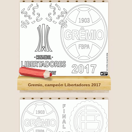
Gremio, campeón Libertadores 2017