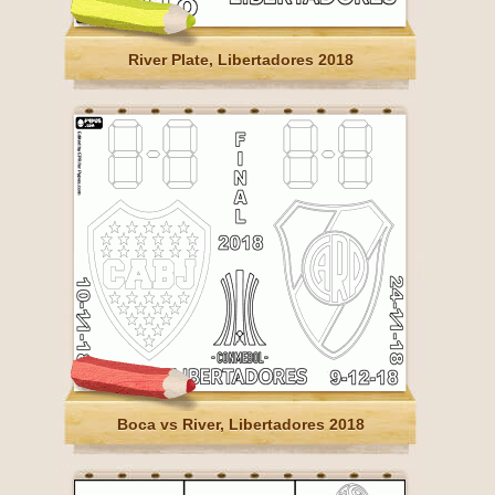
River Plate, Libertadores 2018
Boca vs River, Libertadores 2018