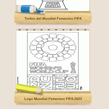
Trofeo del Mundial Femenino FIFA
Logo Mundial Femenino FIFA 2023