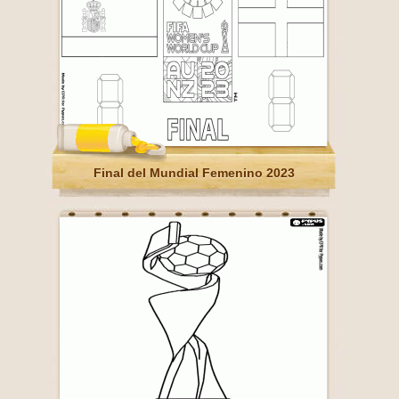
Final del Mundial Femenino 2023