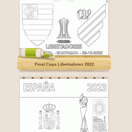
Final Copa Libertadores 2022