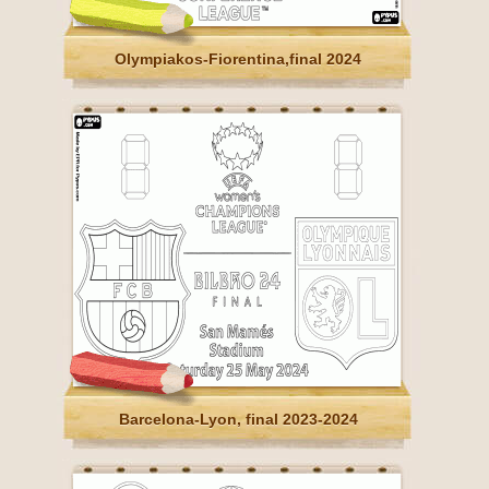
Olympiakos-Fiorentina,final 2024
Barcelona-Lyon, final 2023-2024