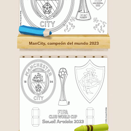
ManCity, campeón del mundo 2023