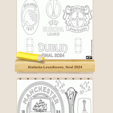
Atalanta-Leverkusen, final 2024