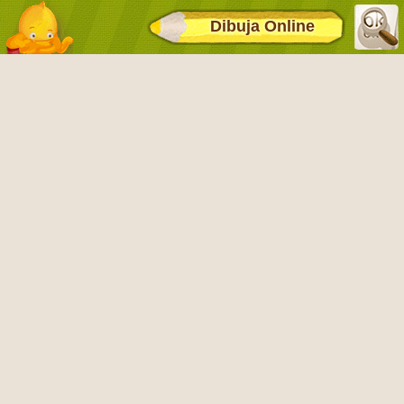
Dibuja Online