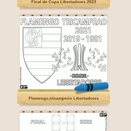
Final de Copa Libertadores 2023
Flamengo,tricampeón Libertadores