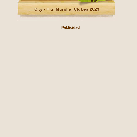
City - Flu, Mundial Clubes 2023
Publicidad