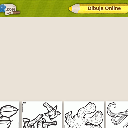
Dibuja Online