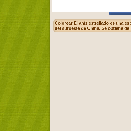
Colorear El anís estrellado es una es
del suroeste de China. Se obtiene del