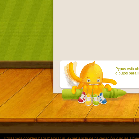
Pypus está ah
dibujos para i
Utilizamos cookies para mejorar su experiencia de navegación y no se a
© Copyright 2011-2021 colorearjuni
Utilizamos cookies para mejorar su experiencia de navegación y no se alma