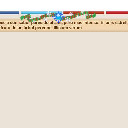
pecia con sabor parecido al anís pero más intenso. El anís estr
 fruto de un árbol perenne, Illicium verum