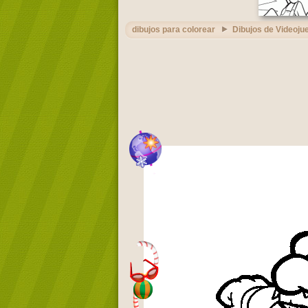
dibujos para colorear
Dibujos de Videoju