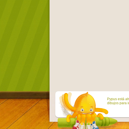
Pypus está ah
dibujos para i