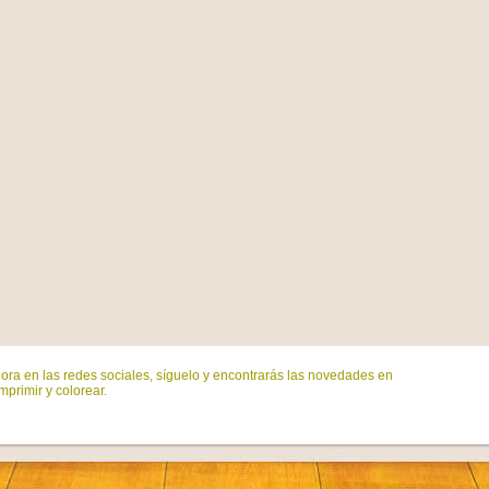
ora en las redes sociales, síguelo y encontrarás las novedades en
mprimir y colorear.