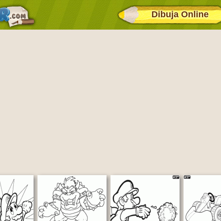
Dibuja Online