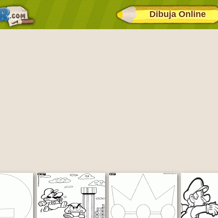
Dibuja Online