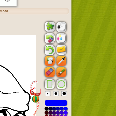
avidad