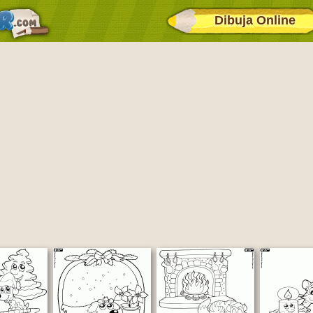
Dibuja Online