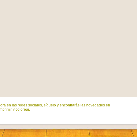
ora en las redes sociales, síguelo y encontrarás las novedades en
mprimir y colorear.