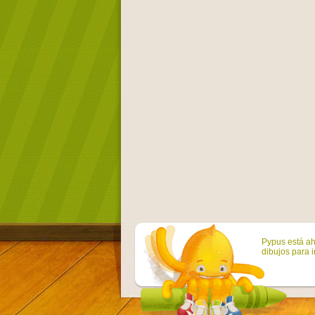
Pypus está ah
dibujos para i