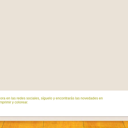
ora en las redes sociales, síguelo y encontrarás las novedades en
mprimir y colorear.