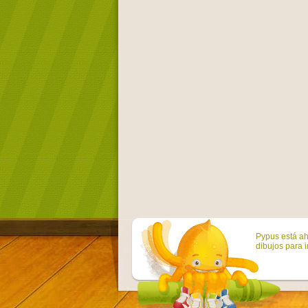
Pypus está ah
dibujos para i