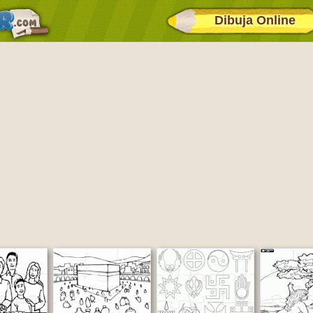
Dibuja Online