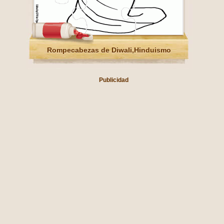
Rompecabezas de Diwali,Hinduismo
Publicidad