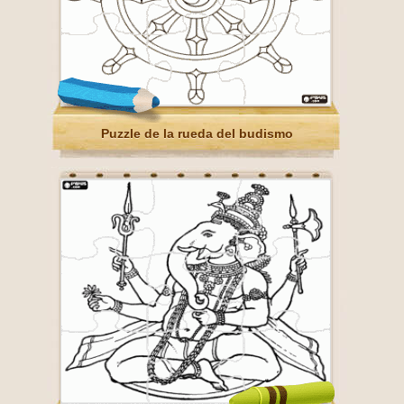
Puzzle de la rueda del budismo