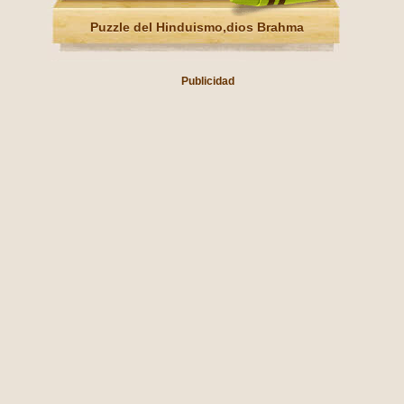
Puzzle del Hinduismo,dios Brahma
Publicidad