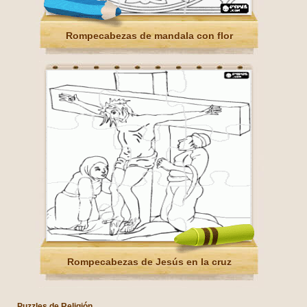
Rompecabezas de mandala con flor
Rompecabezas de Jesús en la cruz
Puzzles de Religión