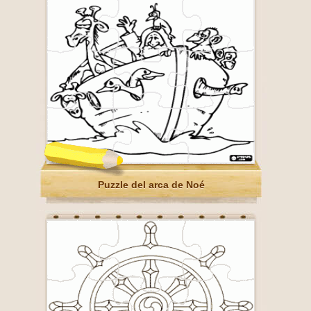
Puzzle del arca de Noé