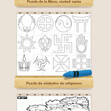
Puzzle de la Meca, ciudad santa
Puzzle de símbolos de religiones