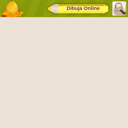
Dibuja Online