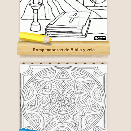
Rompecabezas de Biblia y vela