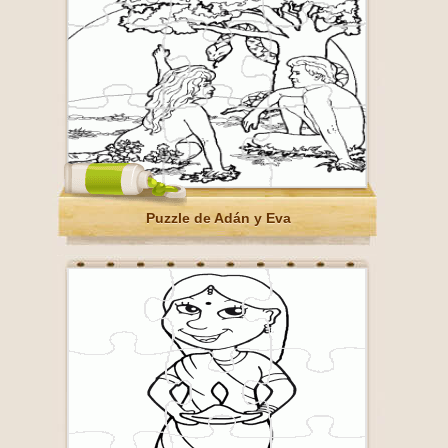
Puzzle de Adán y Eva