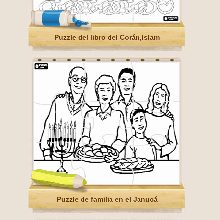
Puzzle del libro del Corán,Islam
Puzzle de familia en el Janucá