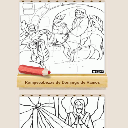
Rompecabezas de Domingo de Ramos