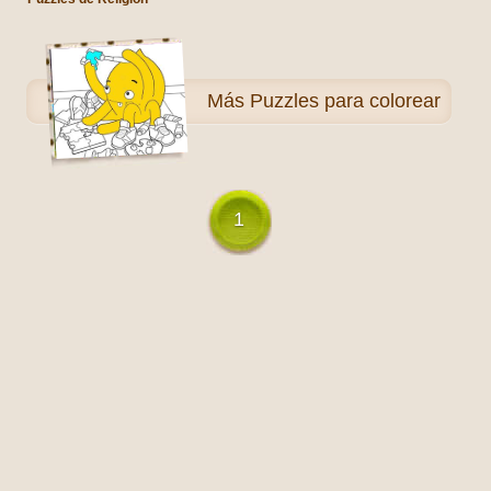
Más
Puzzles para colorear
1