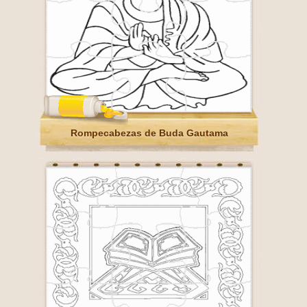
Rompecabezas de Buda Gautama