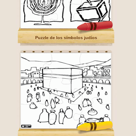
Puzzle de los símbolos judíos