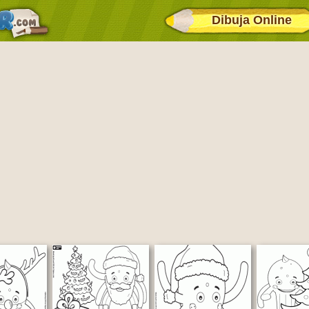
Dibuja Online