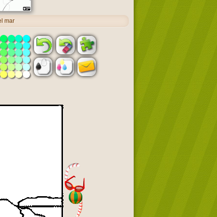
el mar