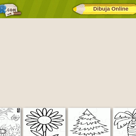
Dibuja Online