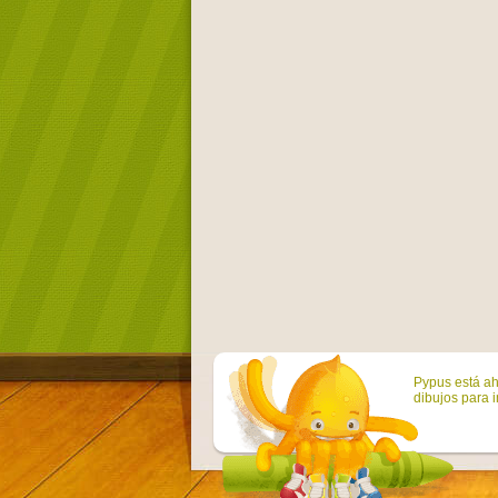
Pypus está ah
dibujos para i