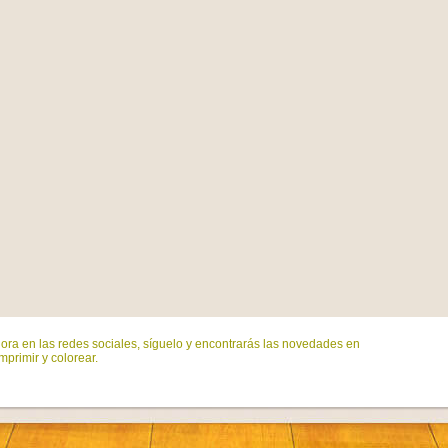
ora en las redes sociales, síguelo y encontrarás las novedades en
mprimir y colorear.