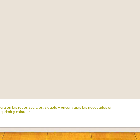
ora en las redes sociales, síguelo y encontrarás las novedades en
mprimir y colorear.