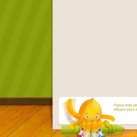
Pypus está ah
dibujos para i