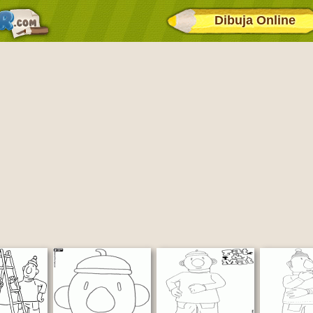
Dibuja Online