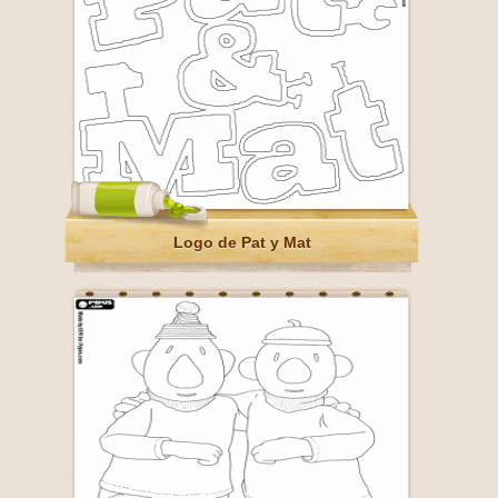
Logo de Pat y Mat