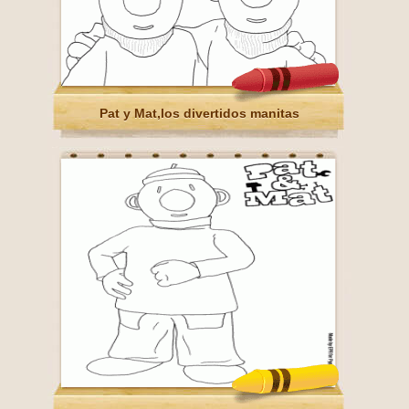
Pat y Mat,los divertidos manitas