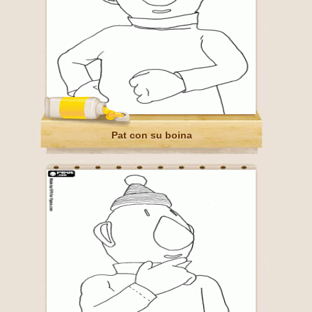
Pat con su boina