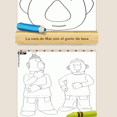
La cara de Mat con el gorro de lana