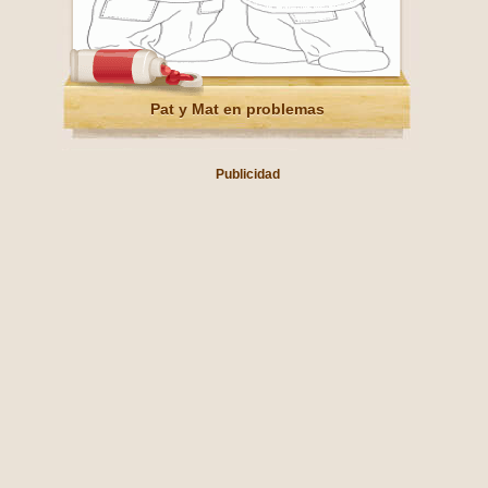
Pat y Mat en problemas
Publicidad