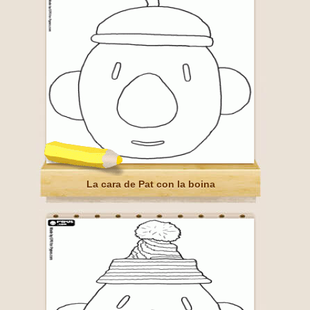
La cara de Pat con la boina