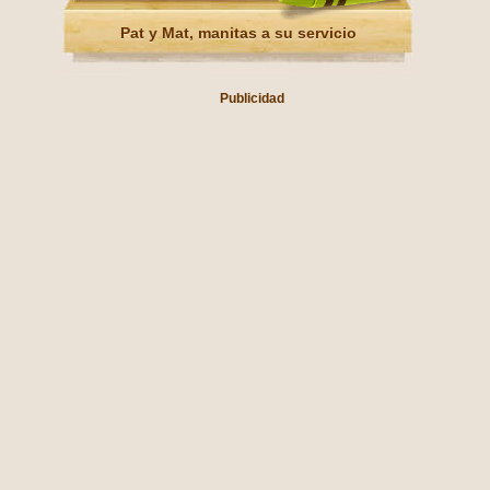
Pat y Mat, manitas a su servicio
Publicidad