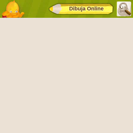
Dibuja Online