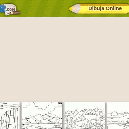
Dibuja Online