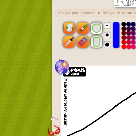
dibujos para colorear
Dibujos de Natural