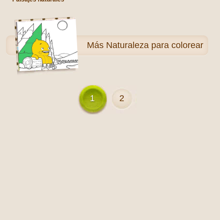
Más
Naturaleza para colorear
1
2