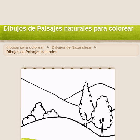
Dibujos de Paisajes naturales para colorear
dibujos para colorear
Dibujos de Naturaleza
Dibujos de Paisajes naturales