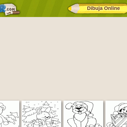
Dibuja Online