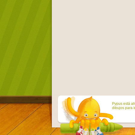
Pypus está ah
dibujos para i