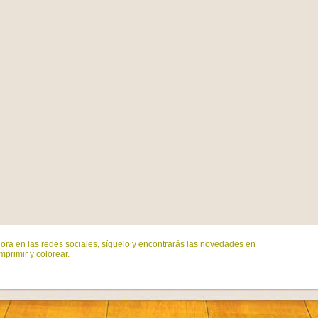
ora en las redes sociales, síguelo y encontrarás las novedades en
mprimir y colorear.