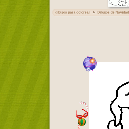
dibujos para colorear
Dibujos de Navidad