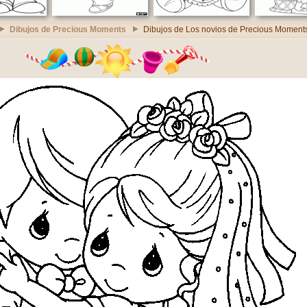
Dibujos de Precious Moments
Dibujos de Los novios de Precious Moment