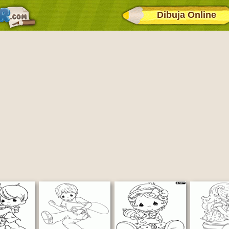
Dibuja Online