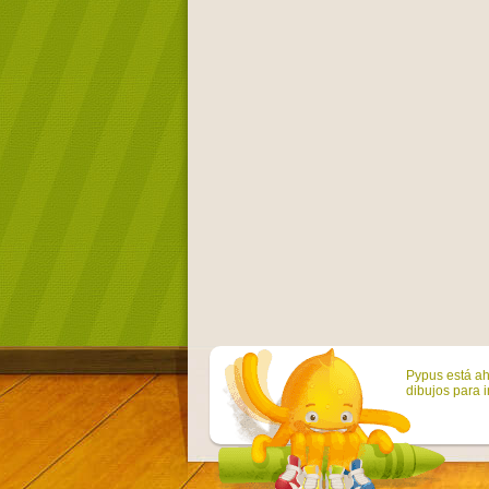
Pypus está ah
dibujos para i