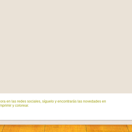
ora en las redes sociales, síguelo y encontrarás las novedades en
mprimir y colorear.