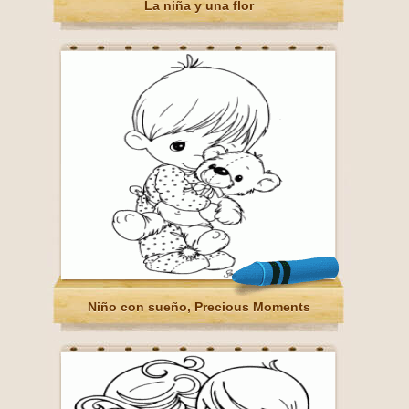
La niña y una flor
Niño con sueño, Precious Moments