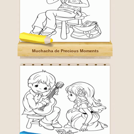
Muchacha de Precious Moments