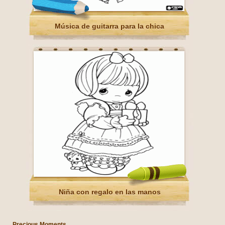
Música de guitarra para la chica
Niña con regalo en las manos
Precious Moments