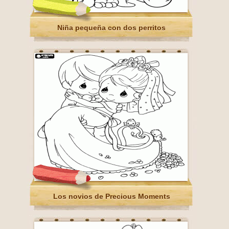
Niña pequeña con dos perritos
Los novios de Precious Moments