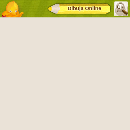
Dibuja Online