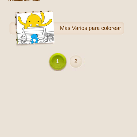
Más
Varios para colorear
1
2