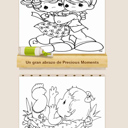
Un gran abrazo de Precious Moments