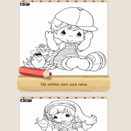
Un niñito con una rana