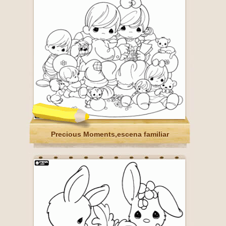
Precious Moments,escena familiar