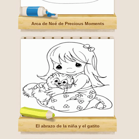
Arca de Noé de Precious Moments
El abrazo de la niña y el gatito