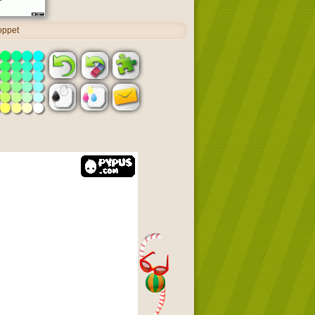
oppet