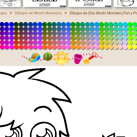
egos
Dibujos de Moshi Monsters
Dibujos de Dos Moshi Monsters,Furi y P