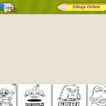
Dibuja Online