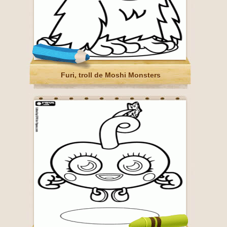
Furi, troll de Moshi Monsters