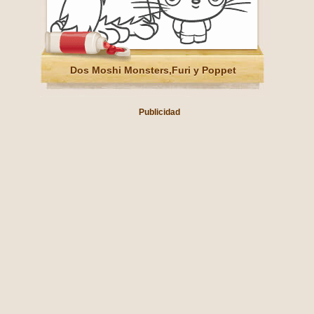
Dos Moshi Monsters,Furi y Poppet
Publicidad