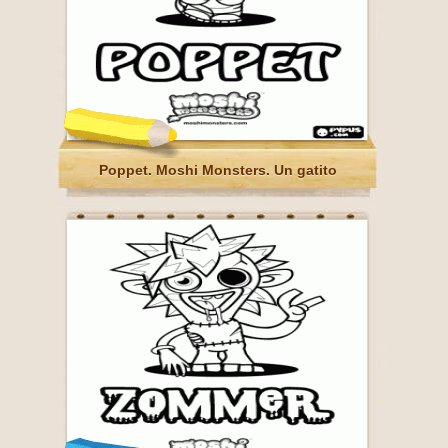
Poppet. Moshi Monsters. Un gatito