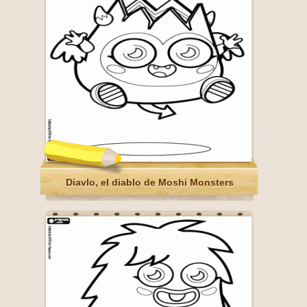
Diavlo, el diablo de Moshi Monsters