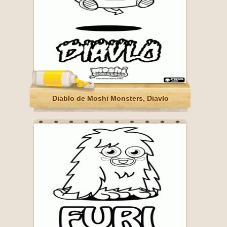
Diablo de Moshi Monsters, Diavlo