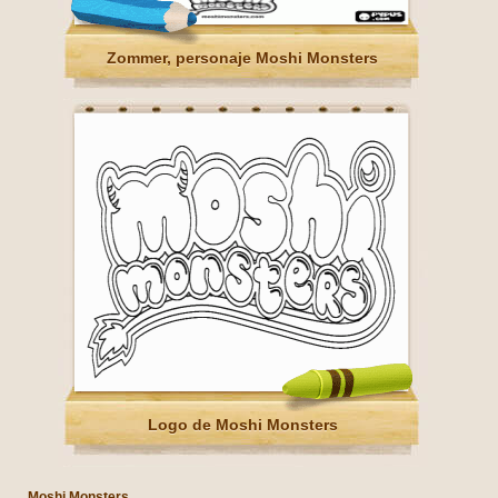
Zommer, personaje Moshi Monsters
Logo de Moshi Monsters
Moshi Monsters