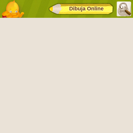
Dibuja Online