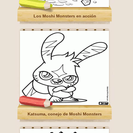
Los Moshi Monsters en acción
Katsuma, conejo de Moshi Monsters