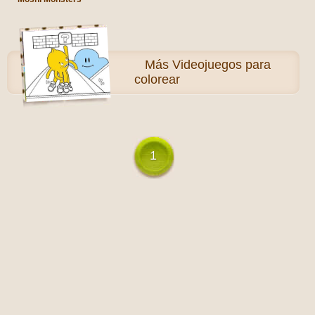
Más
Videojuegos para
colorear
1