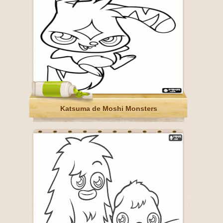
Katsuma de Moshi Monsters