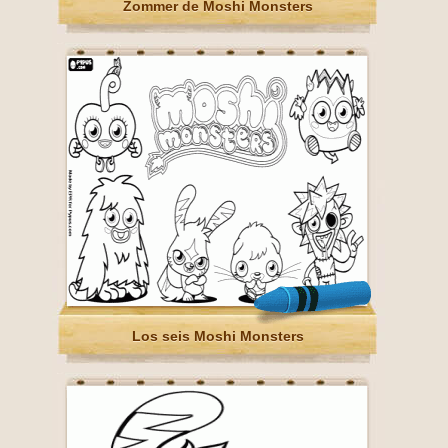
Zommer de Moshi Monsters
Los seis Moshi Monsters