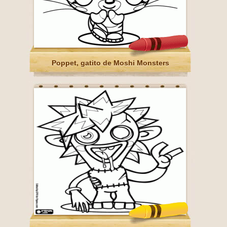
Poppet, gatito de Moshi Monsters