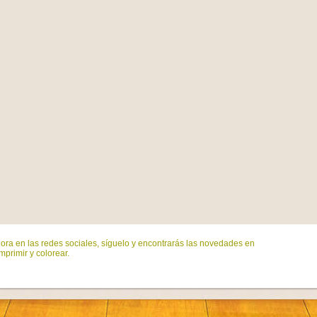
ora en las redes sociales, síguelo y encontrarás las novedades en
mprimir y colorear.