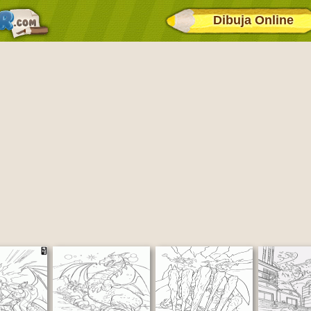
Dibuja Online