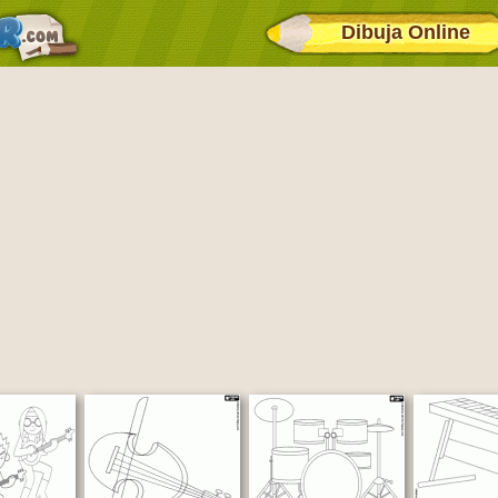
Dibuja Online