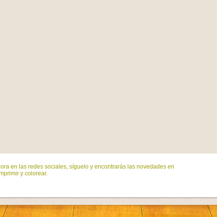
ora en las redes sociales, síguelo y encontrarás las novedades en
mprimir y colorear.