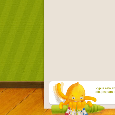
Pypus está ah
dibujos para i