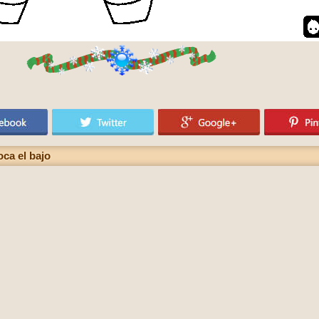
oca el bajo