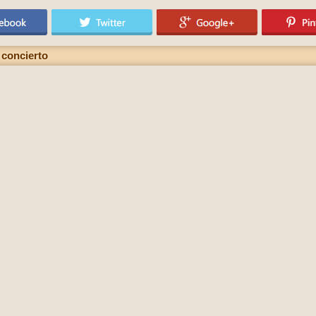
 concierto