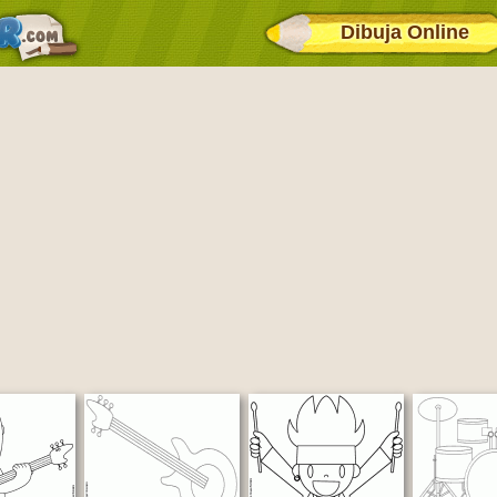
Dibuja Online