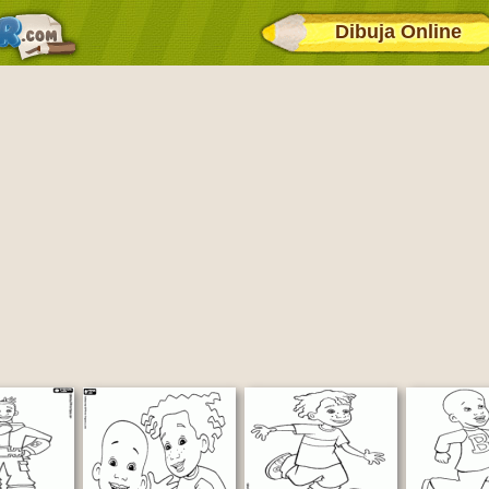
Dibuja Online