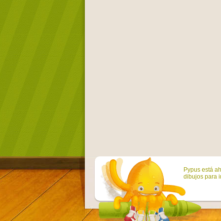
Pypus está ah
dibujos para i