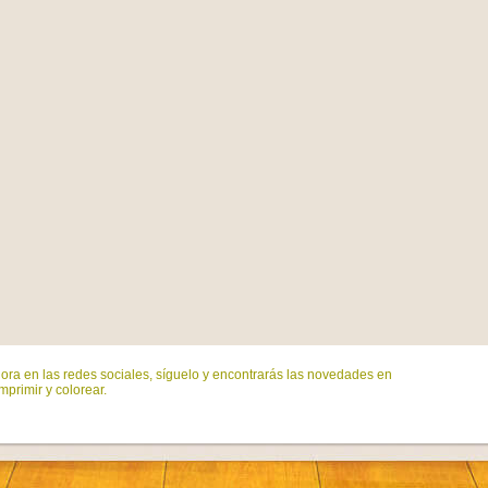
ora en las redes sociales, síguelo y encontrarás las novedades en
mprimir y colorear.