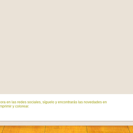
ora en las redes sociales, síguelo y encontrarás las novedades en
mprimir y colorear.