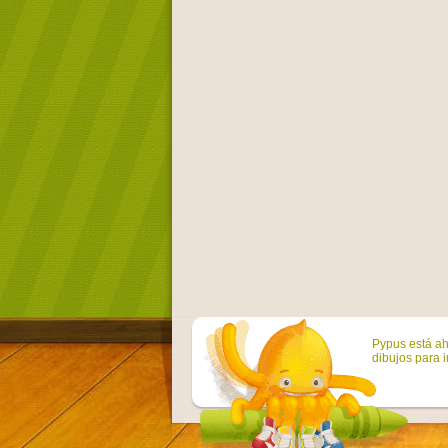
Pypus está ah
dibujos para i