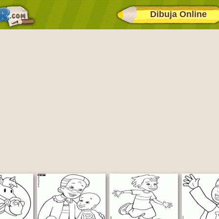
Dibuja Online