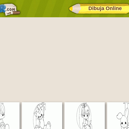
Dibuja Online