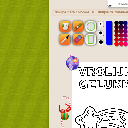
dibujos para colorear
Dibujos de Navidad