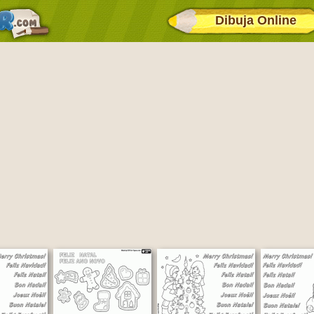
Dibuja Online