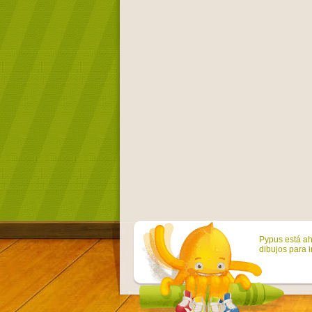
Pypus está ah
dibujos para i