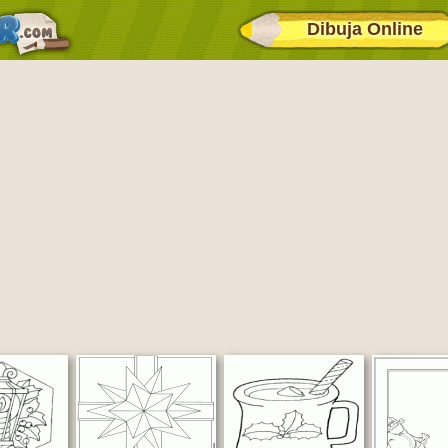
Dibuja Online