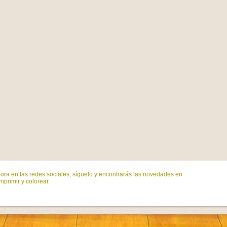
ora en las redes sociales, síguelo y encontrarás las novedades en
mprimir y colorear.