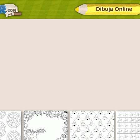
Dibuja Online