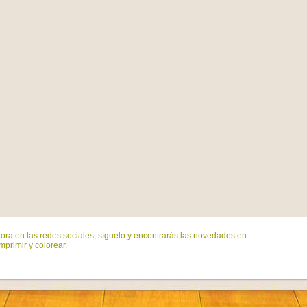
ora en las redes sociales, síguelo y encontrarás las novedades en
mprimir y colorear.