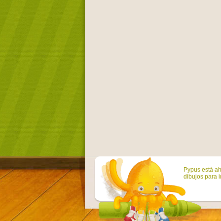
Pypus está ah
dibujos para i