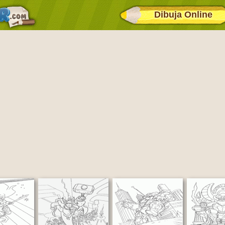
Dibuja Online