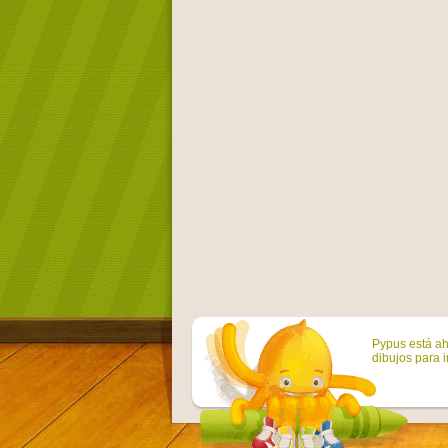
Pypus está ah
dibujos para i