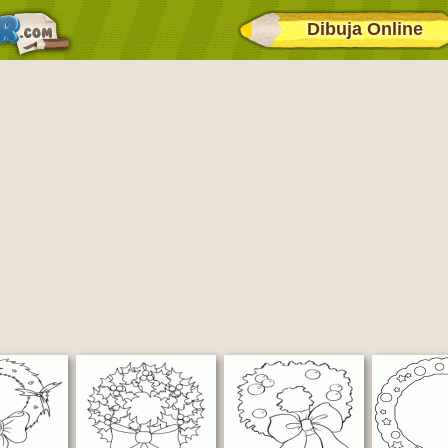
Dibuja Online