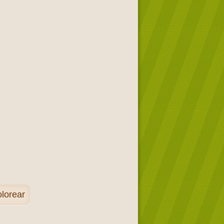
lorear