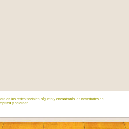
ora en las redes sociales, síguelo y encontrarás las novedades en
mprimir y colorear.