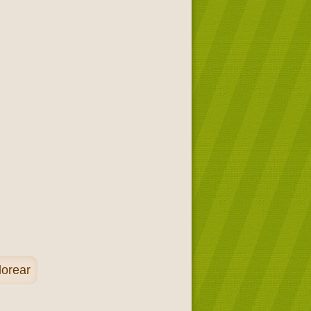
lorear