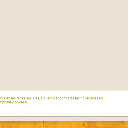
ora en las redes sociales, síguelo y encontrarás las novedades en
mprimir y colorear.