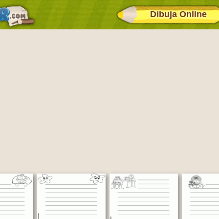
Dibuja Online