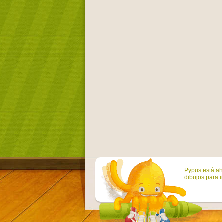
Pypus está ah
dibujos para i