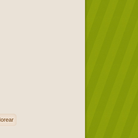
lorear