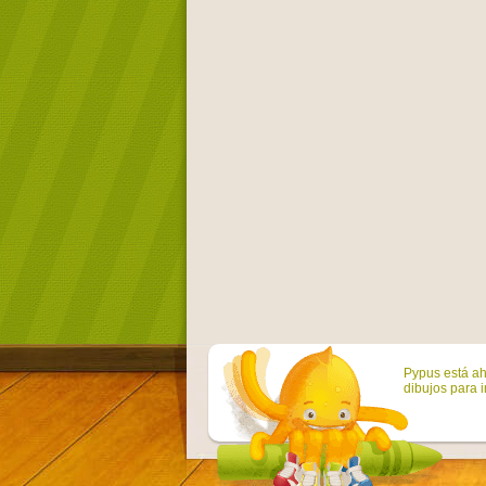
Pypus está ah
dibujos para i