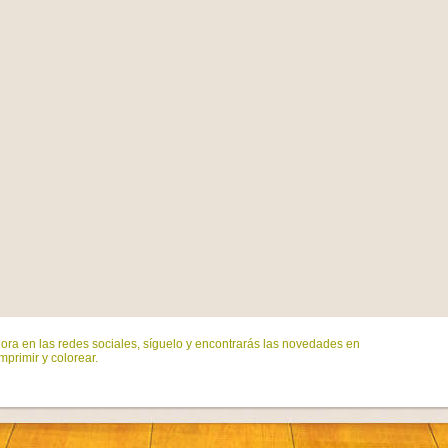
ora en las redes sociales, síguelo y encontrarás las novedades en
mprimir y colorear.