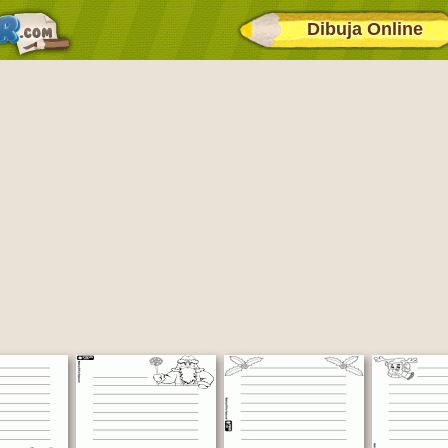
Dibuja Online