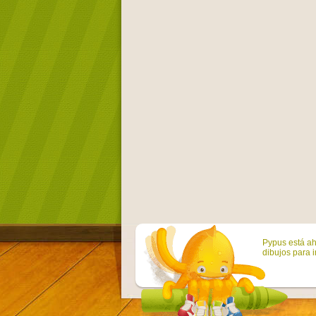
Pypus está ah
dibujos para i