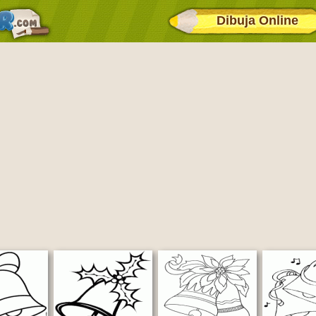
Dibuja Online