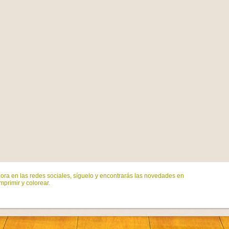
ora en las redes sociales, síguelo y encontrarás las novedades en
mprimir y colorear.