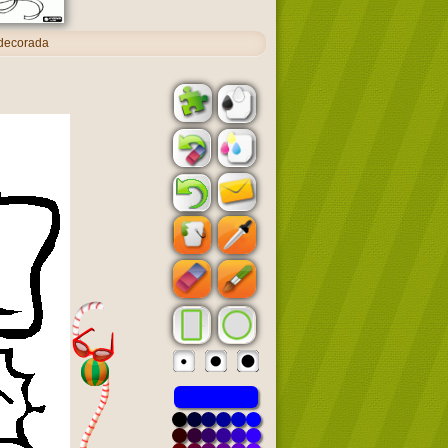
decorada