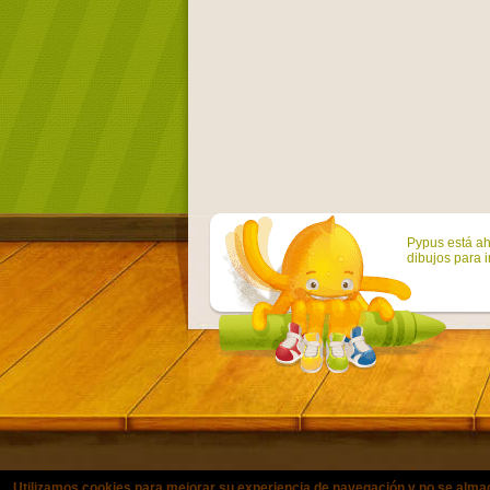
Pypus está ah
dibujos para i
Utilizamos cookies para mejorar su experiencia de navegación y no se a
© Copyright 2011-2021 colorearjuni
Utilizamos cookies para mejorar su experiencia de navegación y no se alma