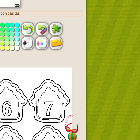
 con casitas