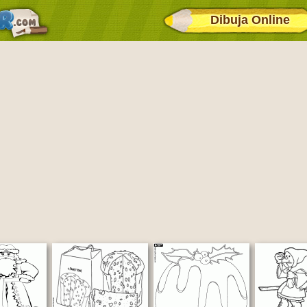
Dibuja Online