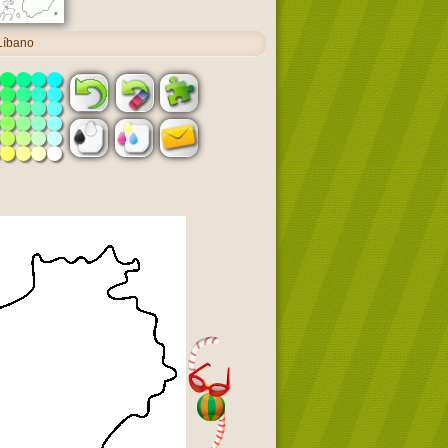
Líbano