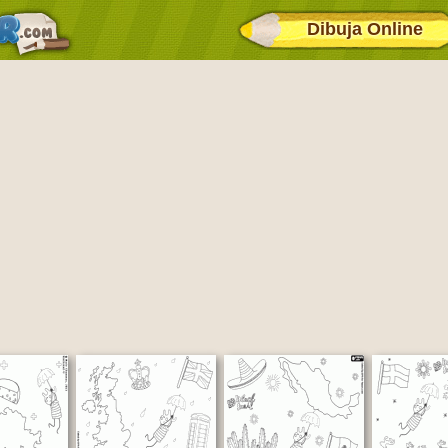
Dibuja Online