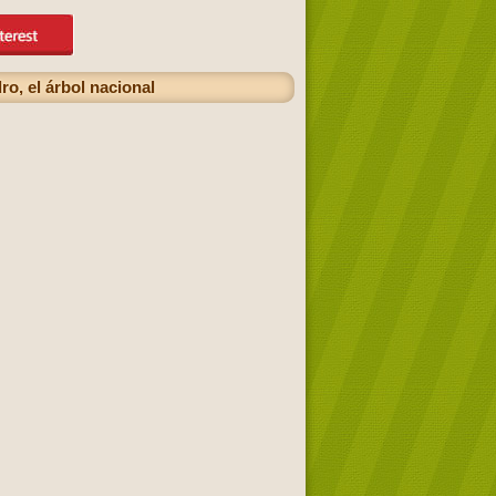
o, el árbol nacional