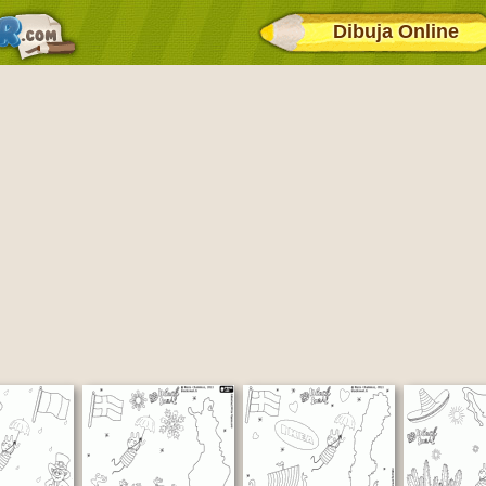
Dibuja Online