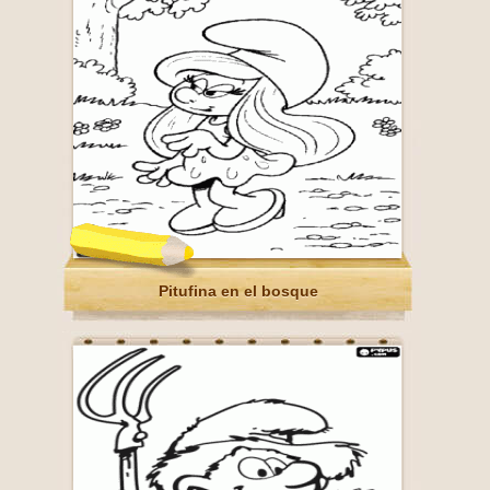
Pitufina en el bosque