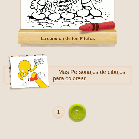
La canción de los Pitufos
Más
Personajes de dibujos
para colorear
1
2