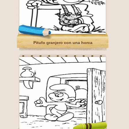
Pitufo granjero con una horca