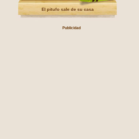
El pitufo sale de su casa
Publicidad