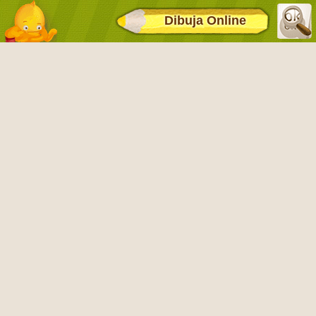
Dibuja Online