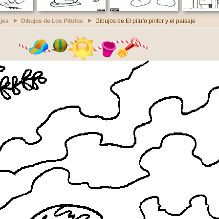
jes
Dibujos de Los Pitufos
Dibujos de El pitufo pintor y el paisaje