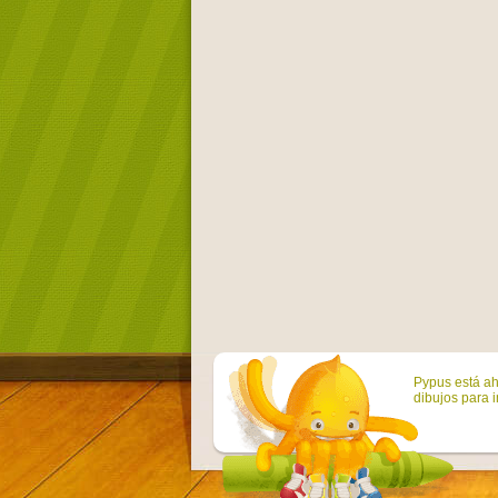
Pypus está ah
dibujos para i