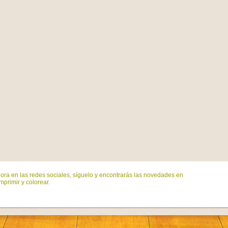
ora en las redes sociales, síguelo y encontrarás las novedades en
mprimir y colorear.