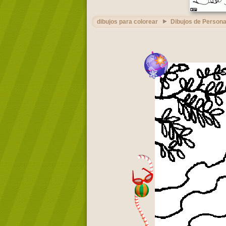
dibujos para colorear
Dibujos de Persona