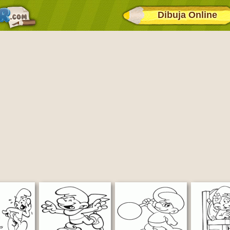
Dibuja Online