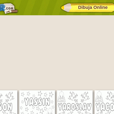
Dibuja Online