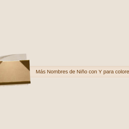
Más
Nombres de Niño con Y para colore