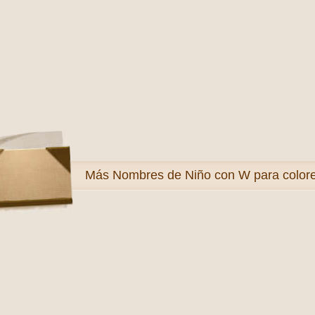
Más
Nombres de Niño con W para color