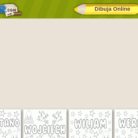
Dibuja Online