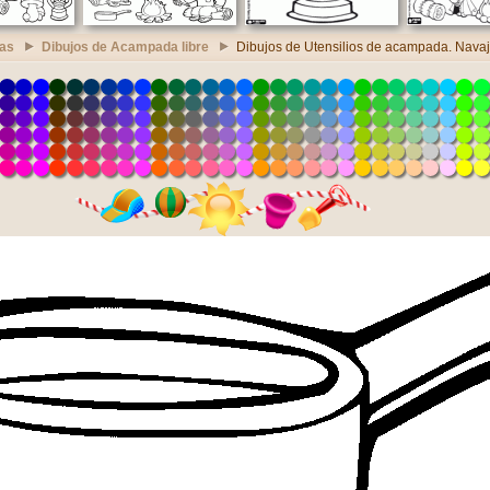
ras
Dibujos de Acampada libre
Dibujos de Utensilios de acampada. Navaj