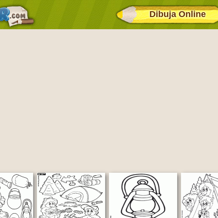
Dibuja Online