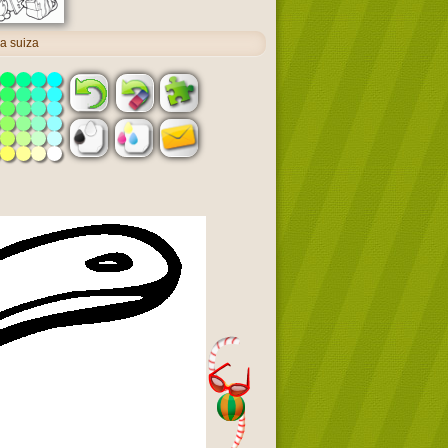
a suiza