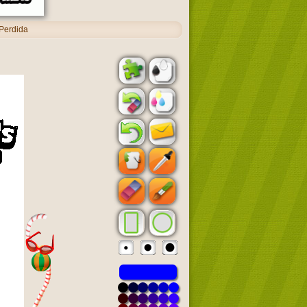
 Perdida