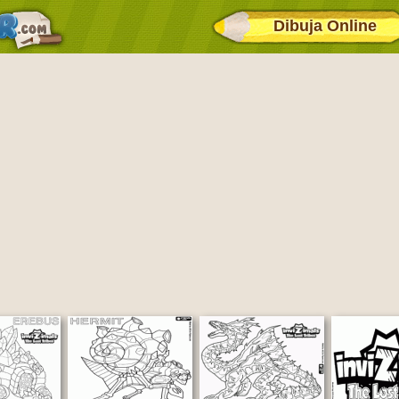
Dibuja Online