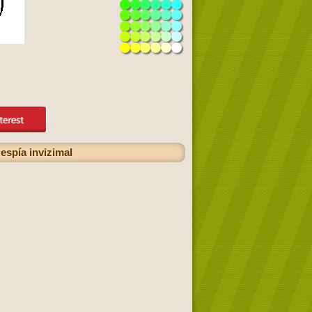
 espía invizimal