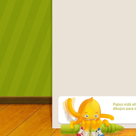
Pypus está ah
dibujos para i