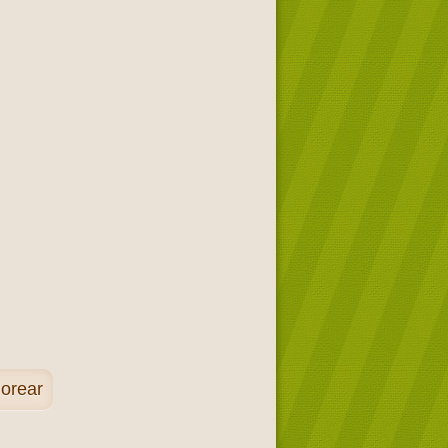
lorear