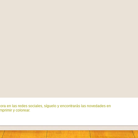
ora en las redes sociales, síguelo y encontrarás las novedades en
mprimir y colorear.