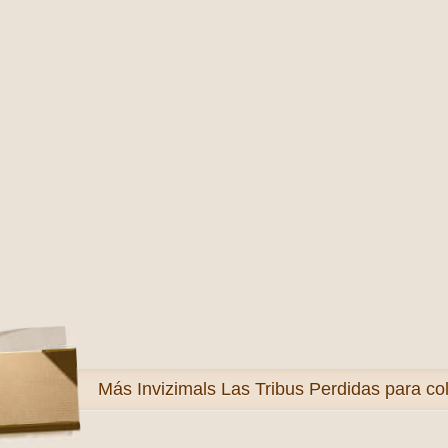
Más
Invizimals Las Tribus Perdidas para co