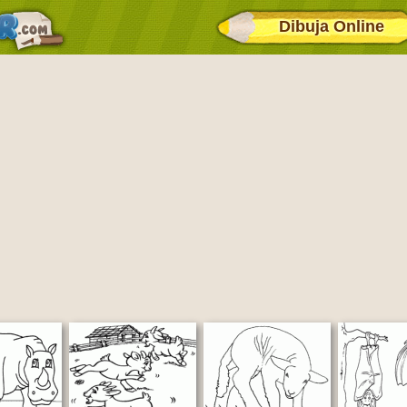
Dibuja Online