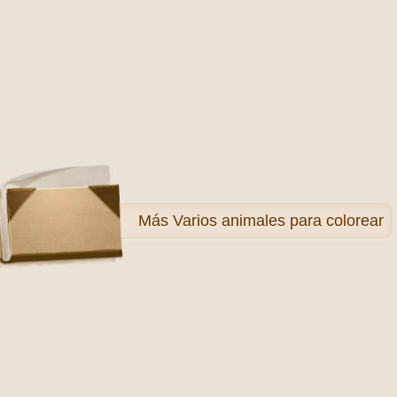
Más
Varios animales para colorear