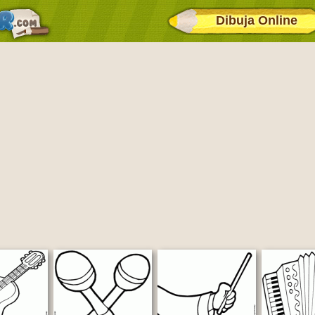
Dibuja Online